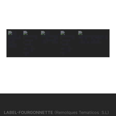
LABEL-FOURGONNETTE
(Remolques Tematicos S.L)