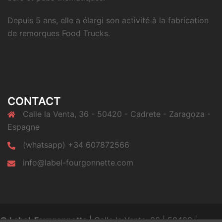
Depuis 5 ans, elle a élargi son activité à la fabrication
de remorques Food Trucks.
CONTACT
Calle la Venta, 36 - 50420 - Cadrete - Zaragoza -
Espagne
(whatsapp) +34 607872566
info@label-fourgonnette.com
© Label-Fourgonnette
| Calle la Venta, 36 | 50420 |