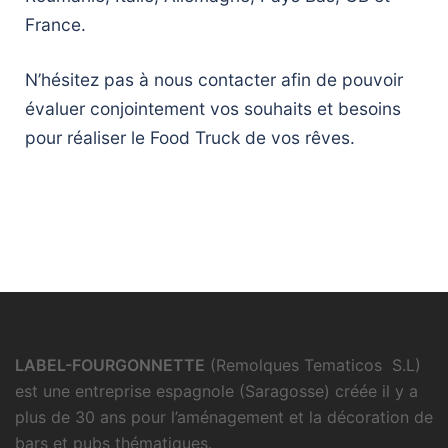
France.
N’hésitez pas à nous contacter afin de pouvoir
évaluer conjointement vos souhaits et besoins
pour réaliser le Food Truck de vos rêves.
LABEL-FOURGONNETTE
(Remolques Tematicos S.L)
est une entreprise espagnole (Saragosse) créée il y a
plus de 30 ans pour l’aménagement et la décoration de
bars et pubs thématiques.